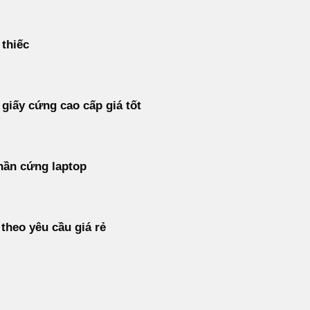
 thiếc
 giấy cứng cao cấp giá tốt
hần cứng laptop
 theo yêu cầu giá rẻ