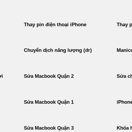
Thay pin điện thoại iPhone
Thay p
Chuyển dịch năng lượng (dr)
Manicu
ời
Sửa Macbook Quận 2
Sửa ch
Sửa Macbook Quận 1
iPhon
Sửa Macbook Quận 3
Khóa h