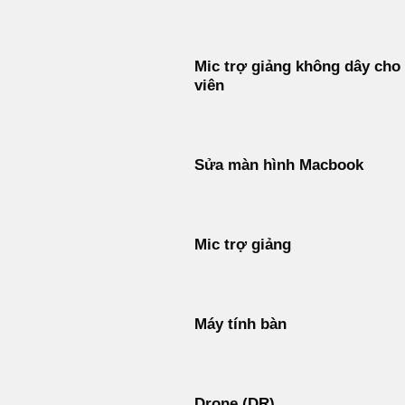
Mic trợ giảng không dây cho
viên
Sửa màn hình Macbook
Mic trợ giảng
Máy tính bàn
Drone (DR)