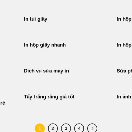
In túi giấy
In hộp
In hộp giấy nhanh
In hộp
Dịch vụ sửa máy in
Sửa p
Tẩy trắng răng giá tốt
In ảnh
rẻ
1
2
3
4