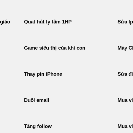
 giáo
Quạt hút ly tâm 1HP
Sửa I
Game siêu thị của khỉ con
Máy C
Thay pin iPhone
Sửa đi
Đuôi email
Mua vi
Tăng follow
Mua vi