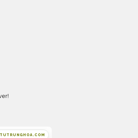
ver!
MTUTRUNGHOA.COM