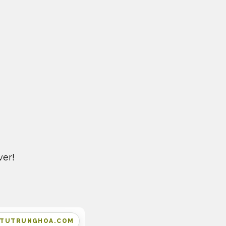
ver!
MTUTRUNGHOA.COM