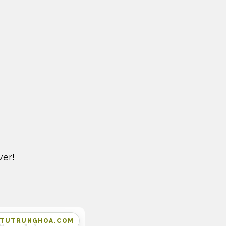
ver!
MTUTRUNGHOA.COM