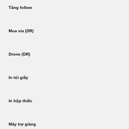
Tăng follow
Mua via (DR)
Drone (DR)
In túi giấy
In hộp thiếc
Máy trợ giảng