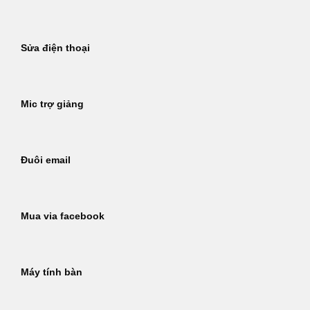
Sửa điện thoại
Mic trợ giảng
Đuôi email
Mua via facebook
Máy tính bàn